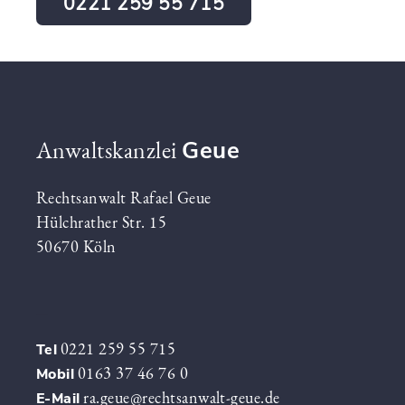
0221 259 55 715
Anwaltskanzlei
Geue
Rechtsanwalt Rafael Geue
Hülchrather Str. 15
50670 Köln
_
0221 259 55 715
Tel
0163 37 46 76 0
Mobil
ra.geue@rechtsanwalt-geue.de
E-Mail