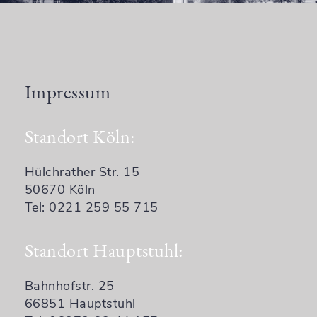
Impressum
Standort Köln:
Hülchrather Str. 15
50670 Köln
Tel: 0221 259 55 715
Standort Hauptstuhl:
Bahnhofstr. 25
66851 Hauptstuhl