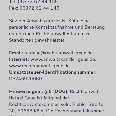
Tel: 06372 62 44 155
Fax: 06372 62 44 146
Sitz der Anwaltskanzlei ist Köln. Eine
persönliche Kontaktaufnahme und Beratung
durch einen Rechtsanwalt ist an allen
Standorten gewährleistet.
Email:
ra.geue@rechtsanwalt-geue.de
Internet:
www.anwaltskanzlei-geue.de,
www.rechtsanwalt-geue.de
Umsatzsteuer-Identifikationsnummer:
DE246920060
Hinweise gem. § 5 (DDG):
Rechtsanwalt
Rafael Geue ist Mitglied der
Rechtsanwaltskammer Köln, Riehler Straße
30, 50668 Köln. Die Rechtsanwaltskammer