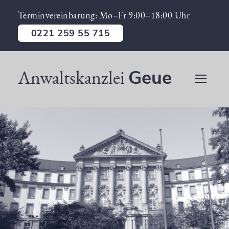
Terminvereinbarung: Mo–Fr 9:00–18:00 Uhr
0221 259 55 715
Anwaltskanzlei
Geue